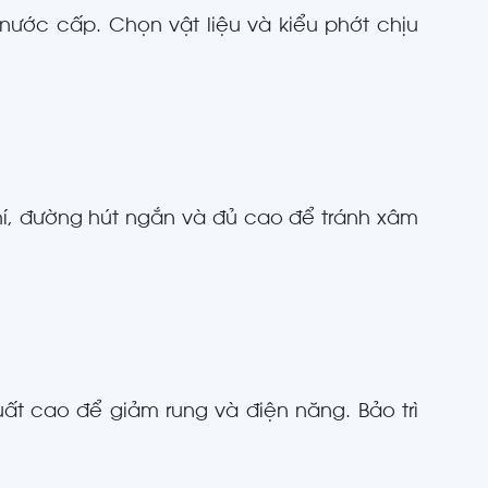
nước cấp. Chọn vật liệu và kiểu phớt chịu
hí, đường hút ngắn và đủ cao để tránh xâm
ất cao để giảm rung và điện năng. Bảo trì