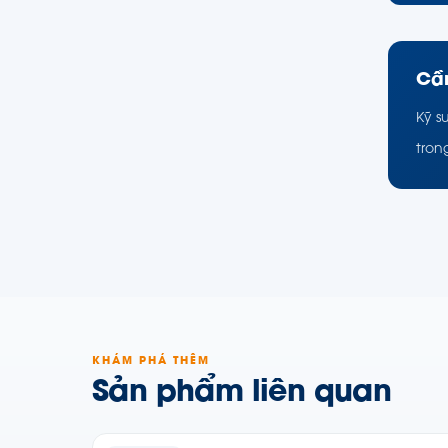
Cần
Kỹ s
tron
KHÁM PHÁ THÊM
Sản phẩm liên quan