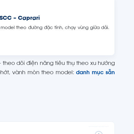
 SCC – Caprari
 model theo đường đặc tính, chạy vùng giữa dải.
 theo dõi điện năng tiêu thụ theo xu hướng
 phớt, vành mòn theo model:
danh mục sẵn