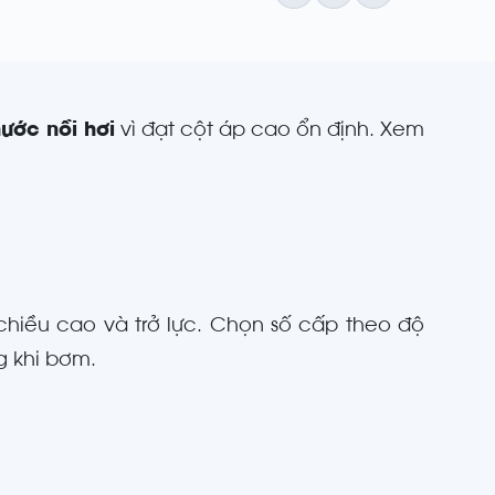
ước nồi hơi
vì đạt cột áp cao ổn định. Xem
chiều cao và trở lực. Chọn số cấp theo độ
g khi bơm.