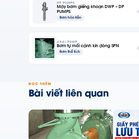
DP PUMPS
Máy bơm giếng khoan DWP – DP
PUMPS
Bơm hỏa tiễn
ARAI PUMP
Bơm tự mồi cánh kín dòng SPN
Bơm thể tích
ĐỌC THÊM
Bài viết liên quan