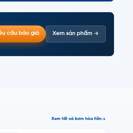
êu cầu báo giá
Xem sản phẩm →
Xem tất cả bơm hỏa tiễn