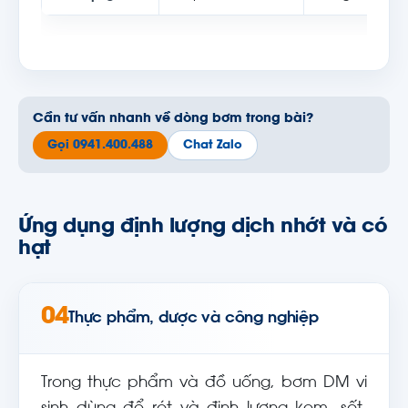
Cần tư vấn nhanh về dòng bơm trong bài?
Gọi 0941.400.488
Chat Zalo
Ứng dụng định lượng dịch nhớt và có
hạt
04
Thực phẩm, dược và công nghiệp
Trong thực phẩm và đồ uống, bơm DM vi