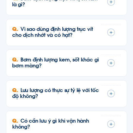
+
là gì?
Vì sao dùng định lượng trục vít
+
cho dịch nhớt và có hạt?
Bơm định lượng kem, sốt khác gì
+
bơm màng?
Lưu lượng có thực sự tỷ lệ với tốc
+
độ không?
Có cần lưu ý gì khi vận hành
+
không?