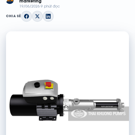
MA
marketing
19/06/2026
9 phút đọc
CHIA SẺ