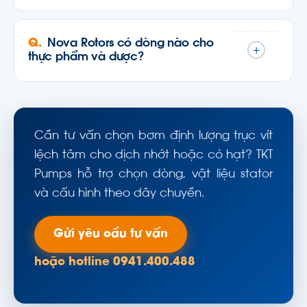
Nova Rotors có dòng nào cho
+
thực phẩm và dược?
Cần tư vấn chọn bơm định lượng trục vít
lệch tâm cho dịch nhớt hoặc có hạt? TKT
Pumps hỗ trợ chọn dòng, vật liệu stator
và cấu hình theo dây chuyền.
Gửi yêu cầu tư vấn
hoặc hotline 0941.400.488