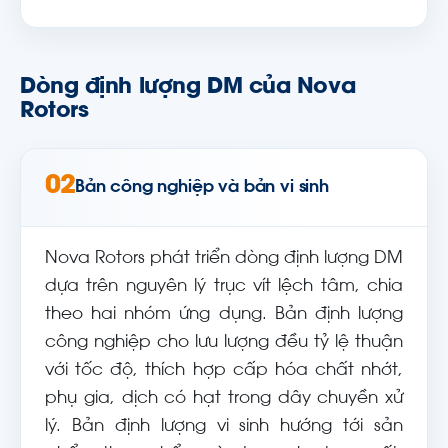
Dòng định lượng DM của Nova
Rotors
02
Bản công nghiệp và bản vi sinh
Nova Rotors phát triển dòng định lượng DM
dựa trên nguyên lý trục vít lệch tâm, chia
theo hai nhóm ứng dụng. Bản định lượng
công nghiệp cho lưu lượng đều tỷ lệ thuận
với tốc độ, thích hợp cấp hóa chất nhớt,
phụ gia, dịch có hạt trong dây chuyền xử
lý. Bản định lượng vi sinh hướng tới sản