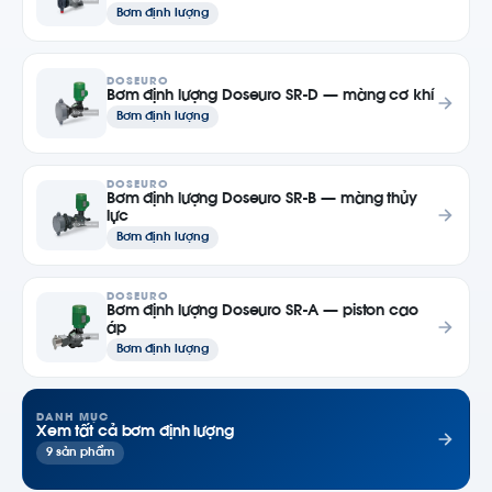
Bơm định lượng
DOSEURO
Bơm định lượng Doseuro SR-D — màng cơ khí
Bơm định lượng
DOSEURO
Bơm định lượng Doseuro SR-B — màng thủy
lực
Bơm định lượng
DOSEURO
Bơm định lượng Doseuro SR-A — piston cao
áp
Bơm định lượng
DANH MỤC
Xem tất cả bơm định lượng
9 sản phẩm