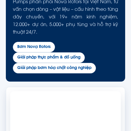
Pumps phân phối Nova Rotors tại Việt Nam, tư
vấn chọn dòng – vật liệu – cấu hình theo từng
dây chuyền, với 19+ năm kinh nghiệm,
12.000+ dự án, 5.000+ phụ tùng và hỗ trợ kỹ
thuật 24/7.
Bơm Nova Rotors
Giải pháp thực phẩm & đồ uống
Giải pháp bơm hóa chất công nghiệp