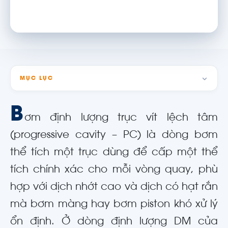
MỤC LỤC
B
ơm định lượng trục vít lệch tâm
(progressive cavity – PC) là dòng bơm
thể tích một trục dùng để cấp một thể
tích chính xác cho mỗi vòng quay, phù
hợp với dịch nhớt cao và dịch có hạt rắn
mà bơm màng hay bơm piston khó xử lý
ổn định. Ở dòng định lượng DM của