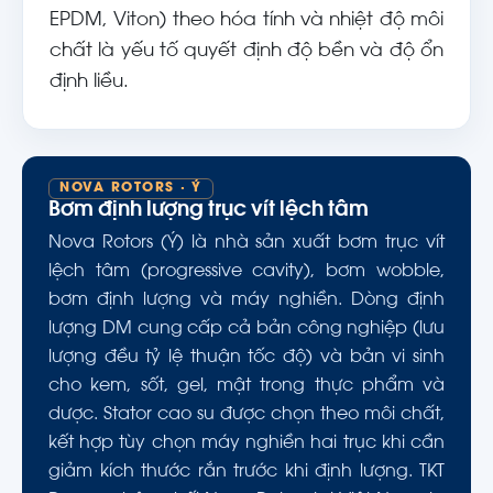
EPDM, Viton) theo hóa tính và nhiệt độ môi
chất là yếu tố quyết định độ bền và độ ổn
định liều.
NOVA ROTORS · Ý
Bơm định lượng trục vít lệch tâm
Nova Rotors (Ý) là nhà sản xuất bơm trục vít
lệch tâm (progressive cavity), bơm wobble,
bơm định lượng và máy nghiền. Dòng định
lượng DM cung cấp cả bản công nghiệp (lưu
lượng đều tỷ lệ thuận tốc độ) và bản vi sinh
cho kem, sốt, gel, mật trong thực phẩm và
dược. Stator cao su được chọn theo môi chất,
kết hợp tùy chọn máy nghiền hai trục khi cần
giảm kích thước rắn trước khi định lượng. TKT