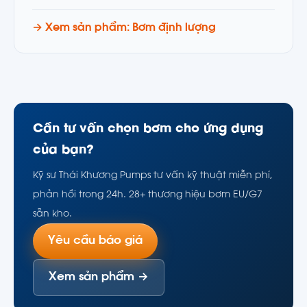
→ Xem sản phẩm: Bơm định lượng
Cần tư vấn chọn bơm cho ứng dụng
của bạn?
Kỹ sư Thái Khương Pumps tư vấn kỹ thuật miễn phí,
phản hồi trong 24h. 28+ thương hiệu bơm EU/G7
sẵn kho.
Yêu cầu báo giá
Xem sản phẩm →