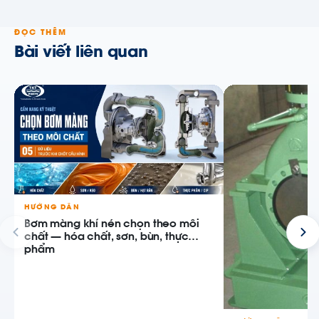
ĐỌC THÊM
Bài viết liên quan
HƯỚNG DẪN
Bơm màng khí nén chọn theo môi
chất — hóa chất, sơn, bùn, thực
phẩm