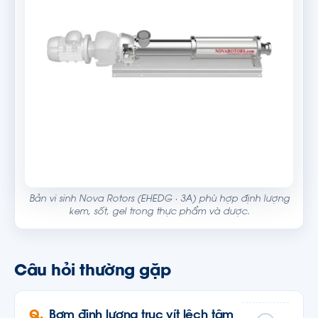
Bản vi sinh Nova Rotors (EHEDG · 3A) phù hợp định lượng
kem, sốt, gel trong thực phẩm và dược.
Câu hỏi thường gặp
Bơm định lượng trục vít lệch tâm