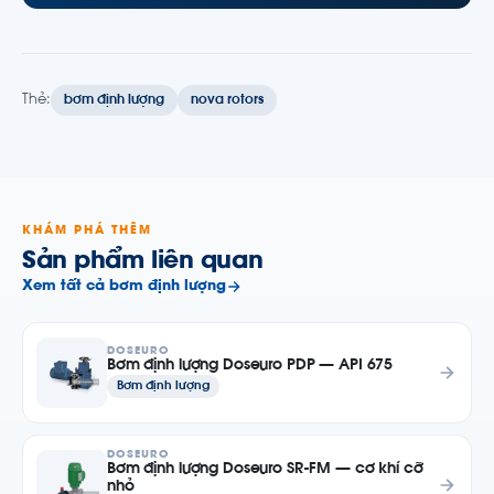
Thẻ:
bơm định lượng
nova rotors
KHÁM PHÁ THÊM
Sản phẩm liên quan
Xem tất cả bơm định lượng
DOSEURO
Bơm định lượng Doseuro PDP — API 675
Bơm định lượng
DOSEURO
Bơm định lượng Doseuro SR-FM — cơ khí cỡ
nhỏ