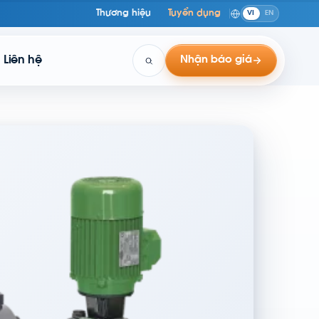
Thương hiệu
Tuyển dụng
VI
EN
Liên hệ
Nhận báo giá