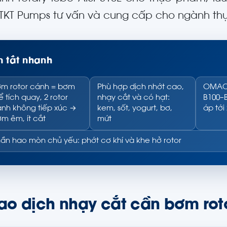
TKT Pumps tư vấn và cung cấp cho ngành t
 tắt nhanh
m rotor cánh = bơm
Phù hợp dịch nhớt cao,
OMAC B
ể tích quay, 2 rotor
nhạy cắt và có hạt:
B100–B
nh không tiếp xúc →
kem, sốt, yogurt, bơ,
áp tới
m êm, ít cắt
mứt
ần hao mòn chủ yếu: phớt cơ khí và khe hở rotor
sao dịch nhạy cắt cần bơm rot