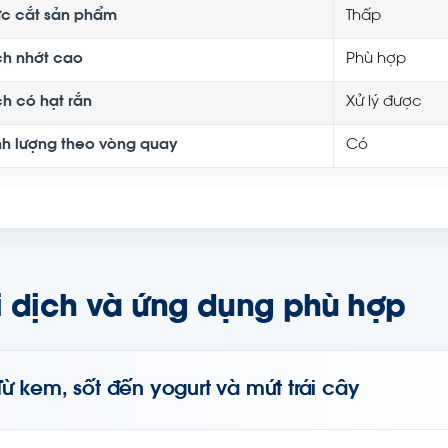
c cắt sản phẩm
Thấp
ch nhớt cao
Phù hợp
ch có hạt rắn
Xử lý được
nh lượng theo vòng quay
Có
i dịch và ứng dụng phù hợp
Từ kem, sốt đến yogurt và mứt trái cây