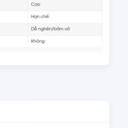
Cao
Hạn chế
Dễ nghẽn/băm vỡ
Không