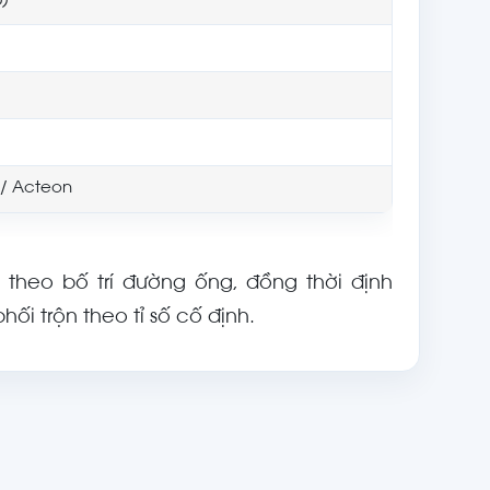
0)
e / Acteon
 theo bố trí đường ống, đồng thời định
ối trộn theo tỉ số cố định.