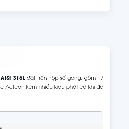
g
AISI 316L
đặt trên hộp số gang, gồm 17
hoặc Acteon kèm nhiều kiểu phớt cơ khí để