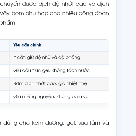
chuyển được dịch độ nhớt cao và dịch
 vậy bơm phù hợp cho nhiều công đoạn
 phẩm.
Yêu cầu chính
Ít cắt, giữ độ nhũ và độ phồng
Giữ cấu trúc gel, không tách nước
Bơm dịch nhớt cao, gia nhiệt nhẹ
Giữ miếng nguyên, không băm vỡ
n dùng cho kem dưỡng, gel, sữa tắm và