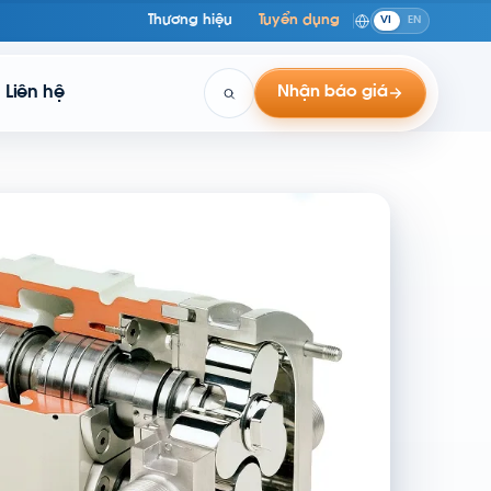
Thương hiệu
Tuyển dụng
VI
EN
Liên hệ
Nhận báo giá