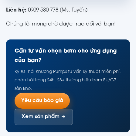
Liên hệ:
0909 580 778 (Ms. Tuyến)
Chúng tôi mong chờ được trao đổi với bạn!
Cần tư vấn chọn bơm cho ứng dụng
của bạn?
Kỹ sư Thái Khương Pumps tư vấn kỹ thuật miễn phí,
phản hồi trong 24h. 28+ thương hiệu bơm EU/G7
sẵn kho.
Yêu cầu báo giá
Xem sản phẩm →