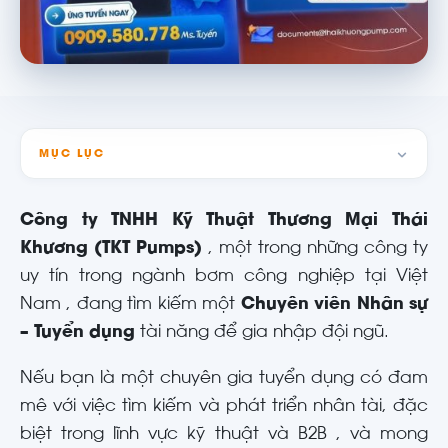
MỤC LỤC
Công ty TNHH Kỹ Thuật Thương Mại Thái
Khương (TKT Pumps)
, một trong những công ty
uy tín trong ngành bơm công nghiệp tại Việt
Nam
, đang tìm kiếm một
Chuyên viên Nhân sự
– Tuyển dụng
tài năng để gia nhập đội ngũ.
Nếu bạn là một chuyên gia tuyển dụng có đam
mê với việc tìm kiếm và phát triển nhân tài, đặc
biệt trong lĩnh vực kỹ thuật và B2B
, và mong