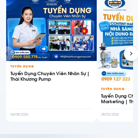
TUYỂN DỤNG
Tuyển Dụng Chuyên Viên Nhân Sự |
Thái Khương Pump
TUYỂN DỤNG
Tuyển Dụng Chu
Marketing | Thá
04/08/2026
28/02/2026