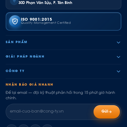
30D Phan Văn Sửu, P. Tân Bình
ISO 9001:2015
Quality Management Certified
SẢN PHẨM
GIẢI PHÁP NGÀNH
CÔNG TY
NHẬN BÁO GIÁ NHANH
Để lại email — đội kỹ thuật phản hồi trong 15 phút giờ hành
chính.
Gửi