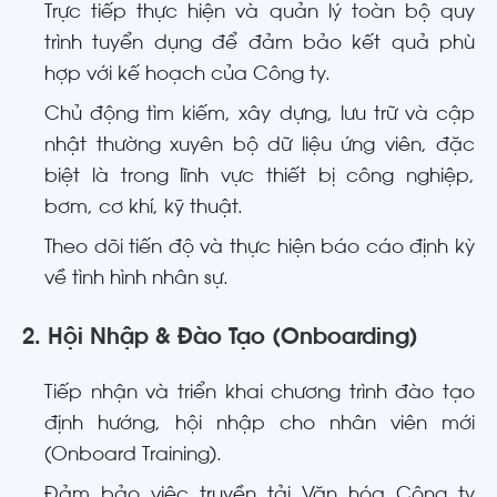
Trực tiếp thực hiện và quản lý toàn bộ quy
trình tuyển dụng
để đảm bảo kết quả phù
hợp với kế hoạch của Công ty
.
Chủ động tìm kiếm, xây dựng, lưu trữ và cập
nhật thường xuyên bộ dữ liệu ứng viên, đặc
biệt là trong lĩnh vực thiết bị công nghiệp,
bơm, cơ khí, kỹ thuật
.
Theo dõi tiến độ và thực hiện báo cáo định kỳ
về tình hình nhân sự
.
2. Hội Nhập & Đào Tạo (Onboarding)
Tiếp nhận và triển khai chương trình đào tạo
định hướng, hội nhập cho nhân viên mới
(Onboard Training)
.
Đảm bảo việc truyền tải Văn hóa Công ty