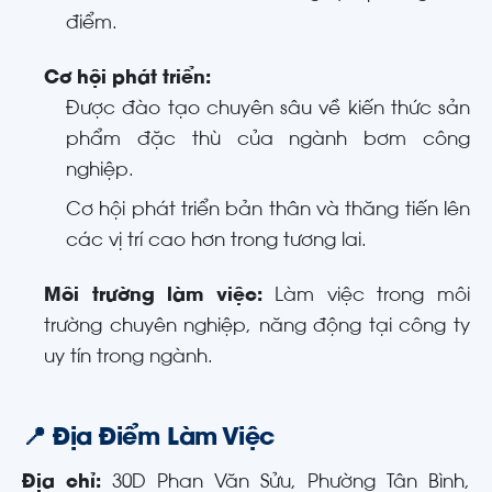
điểm
.
Cơ hội phát triển:
Được đào tạo chuyên sâu về kiến thức sản
phẩm đặc thù của ngành bơm công
nghiệp
.
Cơ hội phát triển bản thân và thăng tiến lên
các vị trí cao hơn trong tương lai
.
Môi trường làm việc:
Làm việc trong môi
trường chuyên nghiệp, năng động tại công ty
uy tín trong ngành
.
📍 Địa Điểm Làm Việc
Địa chỉ:
30D Phan Văn Sửu, Phường Tân Bình,