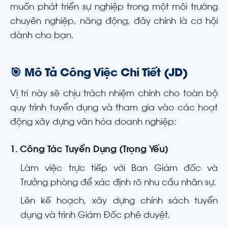
muốn phát triển sự nghiệp trong một môi trường
chuyên nghiệp, năng động
, đây chính là cơ hội
dành cho bạn.
🎯 Mô Tả Công Việc Chi Tiết (JD)
Vị trí này sẽ chịu trách nhiệm chính cho toàn bộ
quy trình tuyển dụng và tham gia vào các hoạt
động xây dựng văn hóa doanh nghiệp:
1. Công Tác Tuyển Dụng (Trọng Yếu)
Làm việc trực tiếp với Ban Giám đốc và
Trưởng phòng để xác định rõ nhu cầu nhân sự
.
Lên kế hoạch, xây dựng chính sách tuyển
dụng và trình Giám Đốc phê duyệt
.