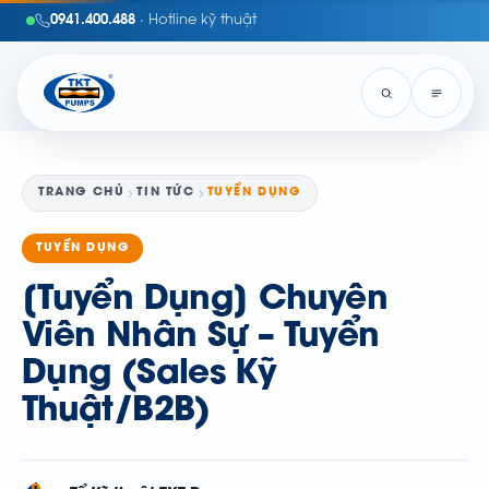
0941.400.488
· Hotline kỹ thuật
TRANG CHỦ
TIN TỨC
TUYỂN DỤNG
TUYỂN DỤNG
[Tuyển Dụng] Chuyên
Viên Nhân Sự – Tuyển
Dụng (Sales Kỹ
Thuật/B2B)