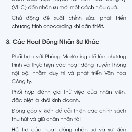
(VHC) đến nhân sự mới một cách hiệu quả
.
Chủ động đề xuất chỉnh sửa, phát triển
chương trình onboarding khi cần thiết
.
3. Các Hoạt Động Nhân Sự Khác
Phối hợp với Phòng Marketing để lên chương
trình và thực hiện các hoạt động truyền thông
nội bộ, nhằm duy trì và phát triển Văn hóa
Công ty
.
Phối hợp đánh giá thử việc của nhân viên,
đặc biệt là khối kinh doanh
.
Đóng góp ý kiến để cải thiện các chính sách
thu hút và giữ chân nhân tài
.
Hỗ trợ các hoạt động nhân sự và sự kiện