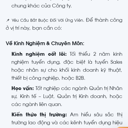
chung khác của Công ty
.
Để thành công
📌 Yêu Cầu Bắt Buộc Đối Với Ứng Viên.
ở vị trí này, bạn cần có:
Về Kinh Nghiệm & Chuyên Môn:
Kinh nghiệm cốt lõi:
Tối thiểu 2 năm kinh
nghiệm tuyển dụng, đặc biệt là tuyển Sales
hoặc nhân sự cho khối kinh doanh kỹ thuật,
thiết bị công nghiệp, hoặc B2B
.
Học vấn:
Tốt nghiệp các ngành Quản trị Nhân
sự, Kinh tế – Luật, Quản trị Kinh doanh, hoặc
các ngành liên quan
.
Kiến thức thị trường:
Am hiểu sâu sắc thị
trường lao động và các kênh tuyển dụng hiệu