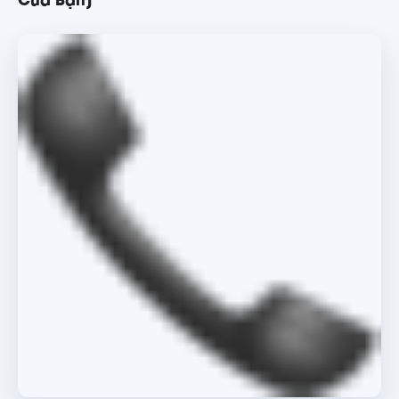
Của Bạn]