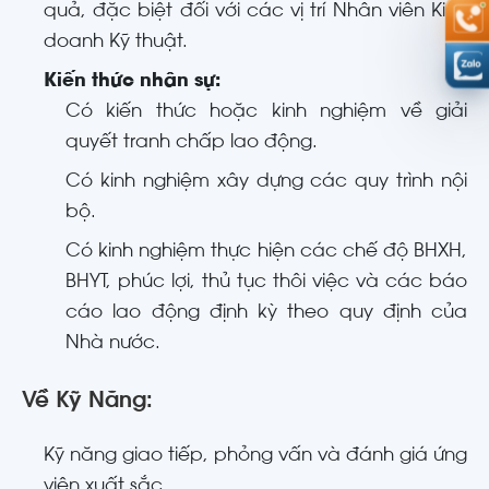
quả, đặc biệt đối với các vị trí Nhân viên Kinh
doanh Kỹ thuật
.
Kiến thức nhân sự:
Có kiến thức hoặc kinh nghiệm về giải
quyết tranh chấp lao động
.
Có kinh nghiệm xây dựng các quy trình nội
bộ
.
Có kinh nghiệm thực hiện các chế độ BHXH,
BHYT, phúc lợi, thủ tục thôi việc và các báo
cáo lao động định kỳ theo quy định của
Nhà nước
.
Về Kỹ Năng:
Kỹ năng giao tiếp, phỏng vấn và đánh giá ứng
viên xuất sắc
.