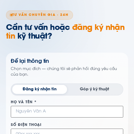
TƯ VẤN CHUYÊN GIA · 24H
Cần tư vấn hoặc
đăng ký nhận
tin
kỹ thuật?
Để lại thông tin
Chọn mục đích — chúng tôi sẽ phản hồi đúng yêu cầu
của bạn.
Đăng ký nhận tin
Góp ý kỹ thuật
HỌ VÀ TÊN *
SỐ ĐIỆN THOẠI