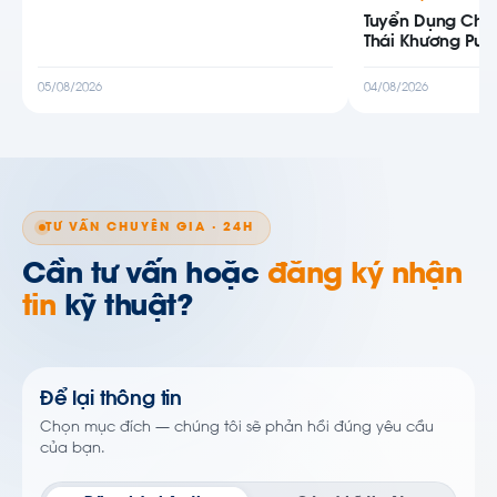
Tuyển Dụng Chu
Thái Khương Pu
05/08/2026
04/08/2026
TƯ VẤN CHUYÊN GIA · 24H
Cần tư vấn hoặc
đăng ký nhận
tin
kỹ thuật?
Để lại thông tin
Chọn mục đích — chúng tôi sẽ phản hồi đúng yêu cầu
của bạn.