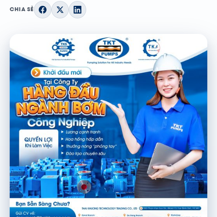
CHIA SẺ