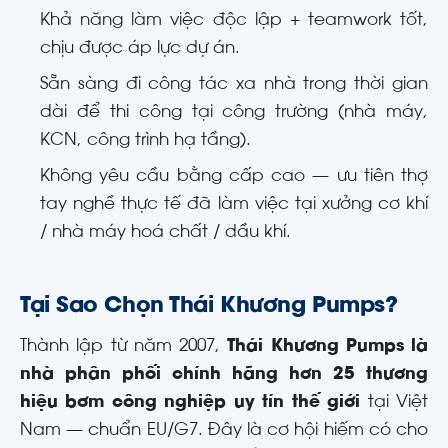
Khả năng làm việc độc lập + teamwork tốt,
chịu được áp lực dự án.
Sẵn sàng đi công tác xa nhà trong thời gian
dài để thi công tại công trường (nhà máy,
KCN, công trình hạ tầng).
Không yêu cầu bằng cấp cao — ưu tiên thợ
tay nghề thực tế đã làm việc tại xưởng cơ khí
/ nhà máy hoá chất / dầu khí.
Tại Sao Chọn Thái Khương Pumps?
Thành lập từ năm 2007,
Thái Khương Pumps là
nhà phân phối chính hãng hơn 25 thương
hiệu bơm công nghiệp uy tín thế giới
tại Việt
Nam — chuẩn EU/G7. Đây là cơ hội hiếm có cho