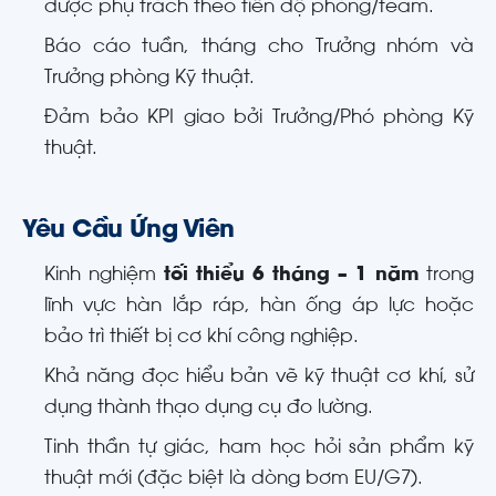
được phụ trách theo tiến độ phòng/team.
Báo cáo tuần, tháng cho Trưởng nhóm và
Trưởng phòng Kỹ thuật.
Đảm bảo KPI giao bởi Trưởng/Phó phòng Kỹ
thuật.
Yêu Cầu Ứng Viên
Kinh nghiệm
tối thiểu 6 tháng – 1 năm
trong
lĩnh vực hàn lắp ráp, hàn ống áp lực hoặc
bảo trì thiết bị cơ khí công nghiệp.
Khả năng đọc hiểu bản vẽ kỹ thuật cơ khí, sử
dụng thành thạo dụng cụ đo lường.
Tinh thần tự giác, ham học hỏi sản phẩm kỹ
thuật mới (đặc biệt là dòng bơm EU/G7).