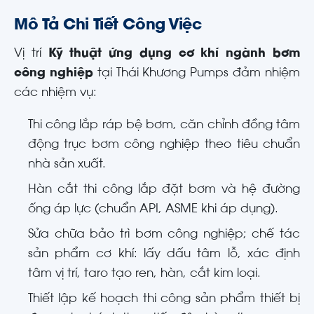
Mô Tả Chi Tiết Công Việc
Vị trí
Kỹ thuật ứng dụng cơ khí ngành bơm
công nghiệp
tại Thái Khương Pumps đảm nhiệm
các nhiệm vụ:
Thi công lắp ráp bệ bơm, căn chỉnh đồng tâm
động trục bơm công nghiệp theo tiêu chuẩn
nhà sản xuất.
Hàn cắt thi công lắp đặt bơm và hệ đường
ống áp lực (chuẩn API, ASME khi áp dụng).
Sửa chữa bảo trì bơm công nghiệp; chế tác
sản phẩm cơ khí: lấy dấu tâm lỗ, xác định
tâm vị trí, taro tạo ren, hàn, cắt kim loại.
Thiết lập kế hoạch thi công sản phẩm thiết bị