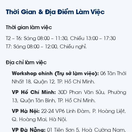
Thời Gian & Địa Điểm Làm Việc
Thời gian làm việc
T2 – T6: Sáng 08:00 – 11:30, Chiều 13:00 – 17:30
T7: Sáng 08:00 – 12:00, Chiều nghỉ.
Địa chỉ làm việc
Workshop chính (Trụ sở làm việc):
06 Tân Thới
Nhất 18, Quận 12, TP. Hồ Chí Minh.
VP Hồ Chí Minh:
30D Phan Văn Sửu, Phường
13, Quận Tân Bình, TP. Hồ Chí Minh.
VP Hà Nội:
22-24 VP6 Linh Đàm, P. Hoàng Liệt,
Q. Hoàng Mai, Hà Nội.
VP Đà Nẵng:
01 Tiên Sơn 5, Hoà Cường Nam,