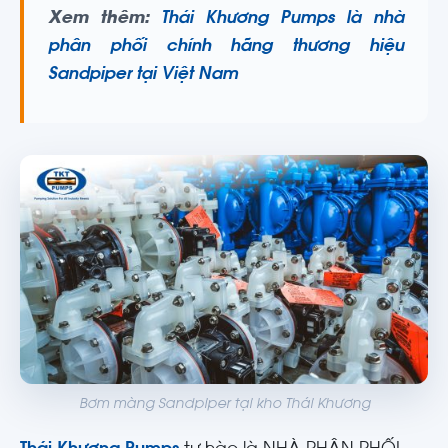
Xem thêm:
Thái Khương Pumps là nhà
phân phối chính hãng thương hiệu
Sandpiper tại Việt Nam
Bơm màng Sandpiper tại kho Thái Khương