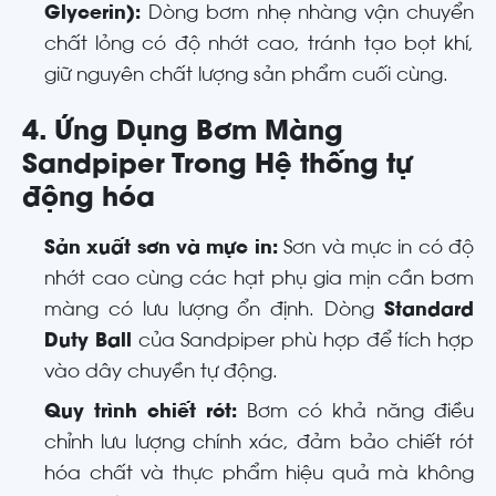
Glycerin):
Dòng bơm nhẹ nhàng vận chuyển
chất lỏng có độ nhớt cao, tránh tạo bọt khí,
giữ nguyên chất lượng sản phẩm cuối cùng.
4. Ứng Dụng Bơm Màng
Sandpiper Trong Hệ thống tự
động hóa
Sản xuất sơn và mực in:
Sơn và mực in có độ
nhớt cao cùng các hạt phụ gia mịn cần bơm
màng có lưu lượng ổn định. Dòng
Standard
Duty Ball
của Sandpiper phù hợp để tích hợp
vào dây chuyền tự động.
Quy trình chiết rót:
Bơm có khả năng điều
chỉnh lưu lượng chính xác, đảm bảo chiết rót
hóa chất và thực phẩm hiệu quả mà không