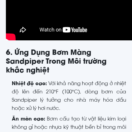
6. Ứng Dụng Bơm Màng
Sandpiper Trong Môi trường
khắc nghiệt
Nhiệt độ cao:
Với khả năng hoạt động ở nhiệt
độ lên đến 210°F (100°C), dòng bơm của
Sandpiper lý tưởng cho nhà máy hóa dầu
hoặc xử lý hơi nước.
Ăn mòn cao:
Bơm cấu tạo từ vật liệu kim loại
không gỉ hoặc nhựa kỹ thuật bền bỉ trong môi