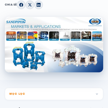
CHIA SẺ
MỤC LỤC