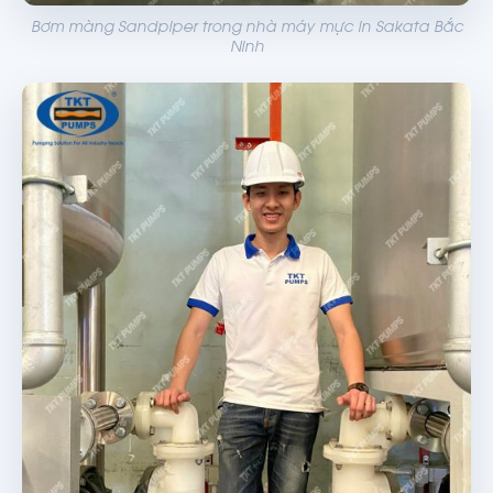
Bơm màng Sandpiper trong nhà máy mực in Sakata Bắc
Ninh