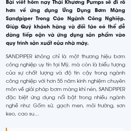
Bài viết hôm nay Thái Khương Pumps sẽ đi rõ
hơn về ứng dụng Ứng Dụng Bơm Màng
Sandpiper Trong Các Ngành Công Nghiệp.
Giúp Quý khách hàng và đối tác có thể dễ
dàng tiếp cận và ứng dụng sản phẩm vào
quy trình sản xuất của nhà máy.
SANDPIPER không chỉ là một thương hiệu bơm
công nghiệp uy tín tại Mỹ, mà còn là biểu tượng
của sự chất lượng và độ tin cậy trong ngành
công nghiệp với hơn 55 năm kinh nghiệm chuyên
môn về giải pháp bơm màng khí nén, SANDPIPER
đặc biệt ứng dụng nổi bật trong nhiều ngành
nghề như: Gốm sứ, gạch men, môi trường, sơn
keo, cao su…