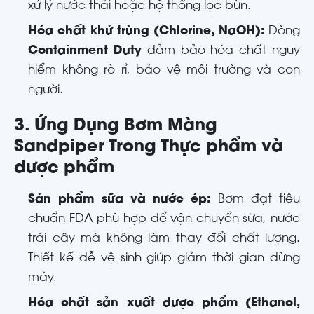
xử lý nước thải hoặc hệ thống lọc bùn.
Hóa chất khử trùng (Chlorine, NaOH):
Dòng
Containment Duty
đảm bảo hóa chất nguy
hiểm không rò rỉ, bảo vệ môi trường và con
người.
3. Ứng Dụng Bơm Màng
Sandpiper Trong Thực phẩm và
dược phẩm
Sản phẩm sữa và nước ép:
Bơm đạt tiêu
chuẩn FDA phù hợp để vận chuyển sữa, nước
trái cây mà không làm thay đổi chất lượng.
Thiết kế dễ vệ sinh giúp giảm thời gian dừng
máy.
Hóa chất sản xuất dược phẩm (Ethanol,