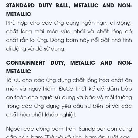
STANDARD DUTY BALL, METALLIC AND NON-
METALLIC
Phù hợp cho các ứng dụng ngắn hạn, di động,
chất lỏng mài mòn vừa phải và chất lỏng có
chất rắn lơ lửng. Dòng bơm này nổi bật nhờ tính
di động và dễ sử dụng.
CONTAINMENT DUTY, METALLIC AND NON-
METALLIC
Tối ưu cho các ứng dụng chất lỏng hóa chất ăn
mòn và nguy hiểm. Được thiết kế để đảm bảo
an toàn cho người sử dụng và bảo vệ môi trường
trong các ứng dụng yêu cầu sự bền bỉ với các
chất hóa chất khắc nghiệt.
Ngoài các dòng bơm trên, Sandpiper còn cung