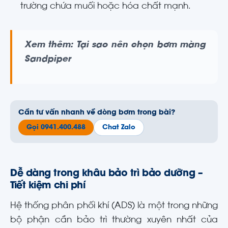
trường chứa muối hoặc hóa chất mạnh.
Xem thêm: Tại sao nên chọn bơm màng
Sandpiper
Cần tư vấn nhanh về dòng bơm trong bài?
Gọi 0941.400.488
Chat Zalo
Dễ dàng trong khâu bảo trì bảo dưỡng –
Tiết kiệm chi phí
Hệ thống phân phối khí (ADS) là một trong những
bộ phận cần bảo trì thường xuyên nhất của