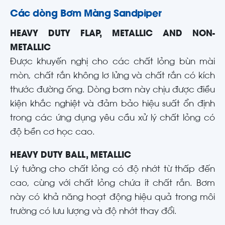
Các dòng Bơm Màng Sandpiper
HEAVY DUTY FLAP, METALLIC AND NON-
METALLIC
Được khuyến nghị cho các chất lỏng bùn mài
mòn, chất rắn không lơ lửng và chất rắn có kích
thước đường ống. Dòng bơm này chịu được điều
kiện khắc nghiệt và đảm bảo hiệu suất ổn định
trong các ứng dụng yêu cầu xử lý chất lỏng có
độ bền cơ học cao.
HEAVY DUTY BALL, METALLIC
Lý tưởng cho chất lỏng có độ nhớt từ thấp đến
cao, cùng với chất lỏng chứa ít chất rắn. Bơm
này có khả năng hoạt động hiệu quả trong môi
trường có lưu lượng và độ nhớt thay đổi.