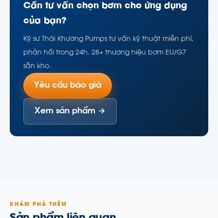
Cần tư vấn chọn bơm cho ứng dụng
của bạn?
Kỹ sư Thái Khương Pumps tư vấn kỹ thuật miễn phí,
phản hồi trong 24h. 28+ thương hiệu bơm EU/G7
sẵn kho.
Yêu cầu báo giá
Xem sản phẩm →
KHÁM PHÁ THÊM