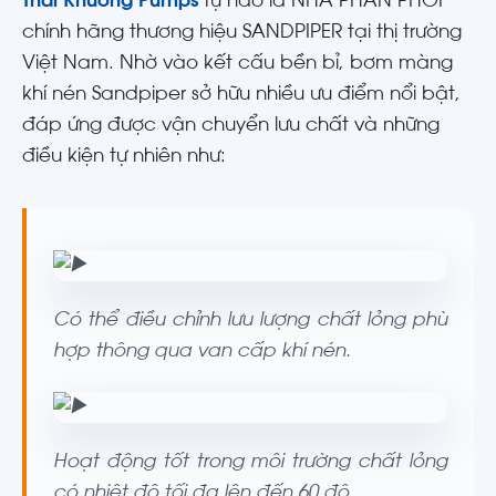
Thái Khương Pumps
tự hào là NHÀ PHÂN PHỐI
chính hãng thương hiệu SANDPIPER tại thị trường
Việt Nam. Nhờ vào kết cấu bền bỉ, bơm màng
khí nén Sandpiper sở hữu nhiều ưu điểm nổi bật,
đáp ứng được vận chuyển lưu chất và những
điều kiện tự nhiên như:
Có thể điều chỉnh lưu lượng chất lỏng phù
hợp thông qua van cấp khí nén.
Hoạt động tốt trong môi trường chất lỏng
có nhiệt độ tối đa lên đến 60 độ.