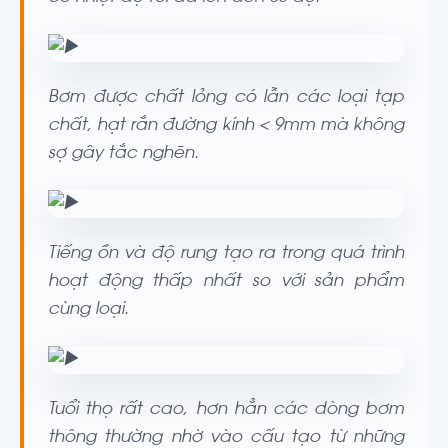
Bơm được chất lỏng có lẫn các loại tạp
chất, hạt rắn đường kính < 9mm mà không
sợ gây tắc nghẽn.
Tiếng ồn và độ rung tạo ra trong quá trình
hoạt động thấp nhất so với sản phẩm
cùng loại.
Tuổi thọ rất cao, hơn hẳn các dòng bơm
thông thường nhờ vào cấu tạo từ những