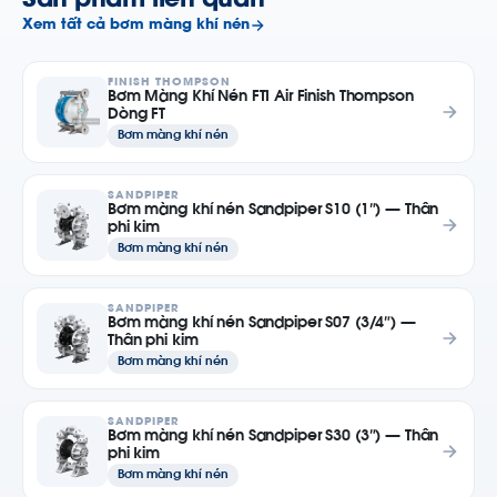
Sản phẩm liên quan
Xem tất cả bơm màng khí nén
FINISH THOMPSON
Bơm Màng Khí Nén FTI Air Finish Thompson
Dòng FT
Bơm màng khí nén
SANDPIPER
Bơm màng khí nén Sandpiper S10 (1″) — Thân
phi kim
Bơm màng khí nén
SANDPIPER
Bơm màng khí nén Sandpiper S07 (3/4″) —
Thân phi kim
Bơm màng khí nén
SANDPIPER
Bơm màng khí nén Sandpiper S30 (3″) — Thân
phi kim
Bơm màng khí nén