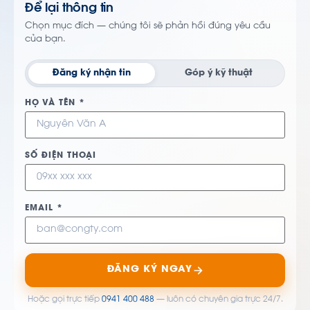
Để lại thông tin
Chọn mục đích — chúng tôi sẽ phản hồi đúng yêu cầu
của bạn.
Đăng ký nhận tin
Góp ý kỹ thuật
HỌ VÀ TÊN *
SỐ ĐIỆN THOẠI
EMAIL *
ĐĂNG KÝ NGAY
Hoặc gọi trực tiếp
0941 400 488
— luôn có chuyên gia trực 24/7.