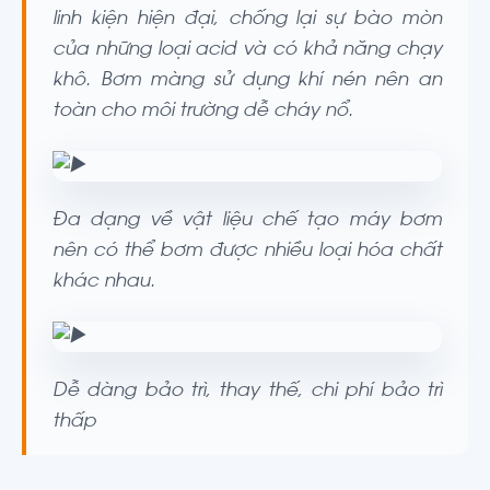
linh kiện hiện đại, chống lại sự bào mòn
của những loại acid và có khả năng chạy
khô. Bơm màng sử dụng khí nén nên an
toàn cho môi trường dễ cháy nổ.
Đa dạng về vật liệu chế tạo máy bơm
nên có thể bơm được nhiều loại hóa chất
khác nhau.
Dễ dàng bảo trì, thay thế, chi phí bảo trì
thấp