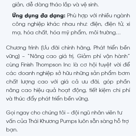
giản, dễ dàng tháo lắp và vệ sinh.
Ứng dụng đa dạng:
Phù hợp với nhiều ngành
công nghiệp khác nhau như: điện, điện tử, xi
mạ, hóa chất, hóa mỹ phẩm, môi trường…
Chương trình [Ưu đãi chính hãng, Phát triển bền
vững] – “Nâng cao giá trị, Giảm phí vận hành”
cùng Finish Thompson Inc là cơ hội tuyệt vời để
các doanh nghiệp sở hữu những sản phẩm bơm
chất lượng cao với giá cả ưu đãi, góp phần
nâng cao hiệu quả hoạt động, tiết kiệm chi phí
và thúc đẩy phát triển bền vững.
Gọi ngay cho chúng tôi – đội ngũ nhân viên tư
vấn của Thái Khương Pumps luôn sẵn sàng hỗ trợ
bạn.