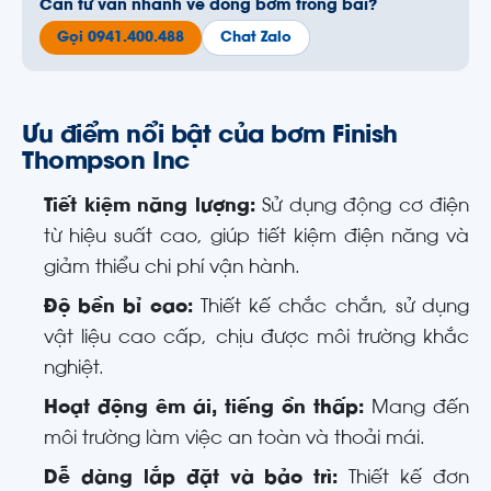
Cần tư vấn nhanh về dòng bơm trong bài?
Gọi 0941.400.488
Chat Zalo
Ưu điểm nổi bật của bơm Finish
Thompson Inc
Tiết kiệm năng lượng:
Sử dụng động cơ điện
từ hiệu suất cao, giúp tiết kiệm điện năng và
giảm thiểu chi phí vận hành.
Độ bền bỉ cao:
Thiết kế chắc chắn, sử dụng
vật liệu cao cấp, chịu được môi trường khắc
nghiệt.
Hoạt động êm ái, tiếng ồn thấp:
Mang đến
môi trường làm việc an toàn và thoải mái.
Dễ dàng lắp đặt và bảo trì:
Thiết kế đơn