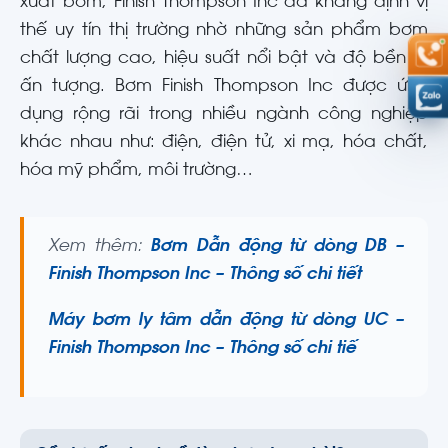
xuất bơm, Finish Thompson Inc đã khẳng định vị
thế uy tín thị trường nhờ những sản phẩm bơm
chất lượng cao, hiệu suất nổi bật và độ bền bỉ
ấn tượng. Bơm Finish Thompson Inc được ứng
dụng rộng rãi trong nhiều ngành công nghiệp
khác nhau như: điện, điện tử, xi mạ, hóa chất,
hóa mỹ phẩm, môi trường…
Xem thêm:
Bơm Dẫn động từ dòng DB –
Finish Thompson Inc – Thông số chi tiết
Máy bơm ly tâm dẫn động từ dòng UC –
Finish Thompson Inc –
Thông số chi tiế