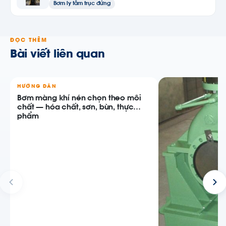
Bơm ly tâm trục đứng
ĐỌC THÊM
Bài viết liên quan
HƯỚNG DẪN
Bơm màng khí nén chọn theo môi
chất — hóa chất, sơn, bùn, thực
phẩm