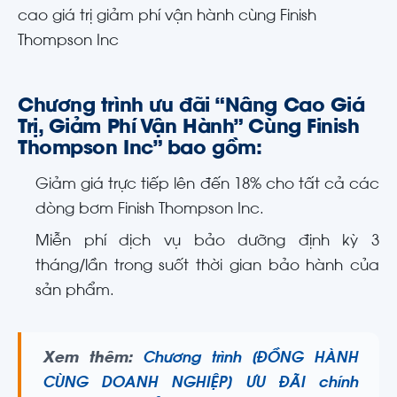
cao giá trị giảm phí vận hành cùng Finish
Thompson Inc
Chương trình ưu đãi “Nâng Cao Giá
Trị, Giảm Phí Vận Hành” Cùng Finish
Thompson Inc” bao gồm:
Giảm giá trực tiếp lên đến 18% cho tất cả các
dòng bơm Finish Thompson Inc.
Miễn phí dịch vụ bảo dưỡng định kỳ 3
tháng/lần trong suốt thời gian bảo hành của
sản phẩm.
Xem thêm:
Chương trình [ĐỒNG HÀNH
CÙNG DOANH NGHIỆP] ƯU ĐÃI chính