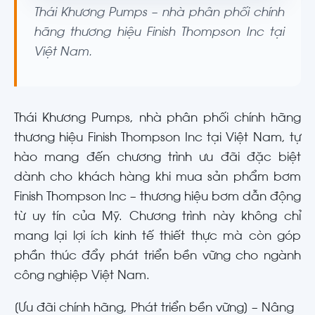
Thái Khương Pumps – nhà phân phối chính
hãng thương hiệu Finish Thompson Inc tại
Việt Nam.
Thái Khương Pumps, nhà phân phối chính hãng
thương hiệu Finish Thompson Inc tại Việt Nam, tự
hào mang đến chương trình ưu đãi đặc biệt
dành cho khách hàng khi mua sản phẩm bơm
Finish Thompson Inc – thương hiệu bơm dẫn động
từ uy tín của Mỹ. Chương trình này không chỉ
mang lại lợi ích kinh tế thiết thực mà còn góp
phần thúc đẩy phát triển bền vững cho ngành
công nghiệp Việt Nam.
[Ưu đãi chính hãng, Phát triển bền vững] – Nâng