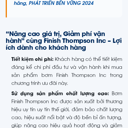
hãng, PHÁT TRIỂN BỀN VỮNG 2024
“Nâng cao giá trị, Giảm phí vận
hành” cùng Finish Thompson Inc – Lợi
ích dành cho khách hàng
Tiết kiệm chi phí:
Khách hàng có thể tiết kiệm
đáng kể chi phí đầu tư và vận hành khi mua
sản phẩm bơm Finish Thompson Inc trong
chương trình ưu đãi này.
Sử dụng sản phẩm chất lượng cao:
Bơm
Finish Thompson Inc được sản xuất bởi thương
hiệu uy tín uy tín thế giới, đảm bảo chất lượng
cao, hiệu suất nổi bật và độ bền bỉ ấn tượng,
giúp nâng cao hiệu quả hoạt động và giảm