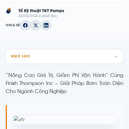
TP
Tổ Kỹ thuật TKT Pumps
24/05/2024
4 phút đọc
CHIA SẺ
MỤC LỤC
“Nâng Cao Giá Trị, Giảm Phí Vận Hành” Cùng
Finish Thompson Inc – Giải Pháp Bơm Toàn Diện
Cho Ngành Công Nghiệp