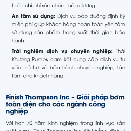
thiểu chi phí sửa chữa, bảo dưỡng.
An tâm sử dụng:
Dịch vụ bảo dưỡng định kỳ
miễn phí giúp khách hàng hoàn toàn yên tâm
sử dụng sản phẩm trong suốt thời gian bảo
hành.
Trải nghiệm dịch vụ chuyên nghiệp:
Thái
Khương Pumps cam kết cung cấp dịch vụ tư
vấn, hỗ trợ và bảo hành chuyên nghiệp, tận
tâm cho khách hàng.
Finish Thompson Inc – Giải pháp bơm
toàn diện cho các ngành công
nghiệp
Với hơn 70 năm kinh nghiệm trong lĩnh vực sản