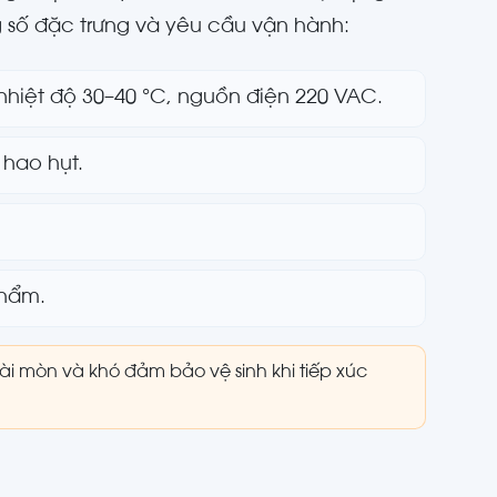
số đặc trưng và yêu cầu vận hành:
nhiệt độ 30–40 °C, nguồn điện 220 VAC.
 hao hụt.
phẩm.
ài mòn và khó đảm bảo vệ sinh khi tiếp xúc