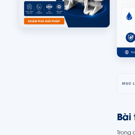
MỤC 
Bài
Trong 