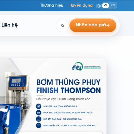
Thương hiệu
Tuyển dụng
VI
EN
Liên hệ
Nhận báo giá