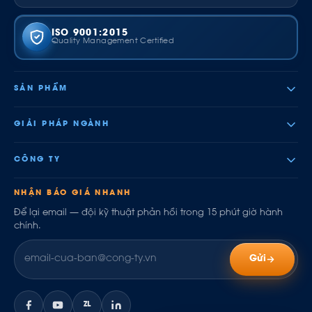
ISO 9001:2015
Quality Management Certified
SẢN PHẨM
GIẢI PHÁP NGÀNH
CÔNG TY
NHẬN BÁO GIÁ NHANH
Để lại email — đội kỹ thuật phản hồi trong 15 phút giờ hành
chính.
Gửi
ZL