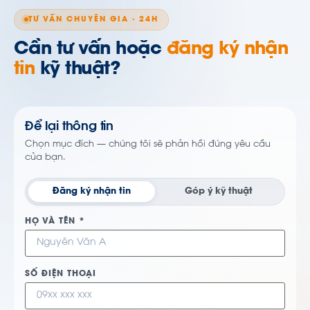
TƯ VẤN CHUYÊN GIA · 24H
Cần tư vấn hoặc
đăng ký nhận
tin
kỹ thuật?
Để lại thông tin
Chọn mục đích — chúng tôi sẽ phản hồi đúng yêu cầu
của bạn.
Đăng ký nhận tin
Góp ý kỹ thuật
HỌ VÀ TÊN *
SỐ ĐIỆN THOẠI