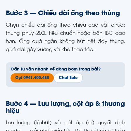
Bước 3 — Chiều dài ống theo thùng
Chọn chiều dài ống theo chiều cao vật chứa:
thùng phuy 200L tiêu chuẩn hoặc bồn IBC cao
hơn. Ống quá ngắn không hút hết đáy thùng,
quá dài gây vướng và khó thao tác.
Cần tư vấn nhanh về dòng bơm trong bài?
Gọi 0941.400.488
Chat Zalo
Bước 4 — Lưu lượng, cột áp & thương
hiệu
Lưu lượng (l/phút) và cột áp (m) quyết định