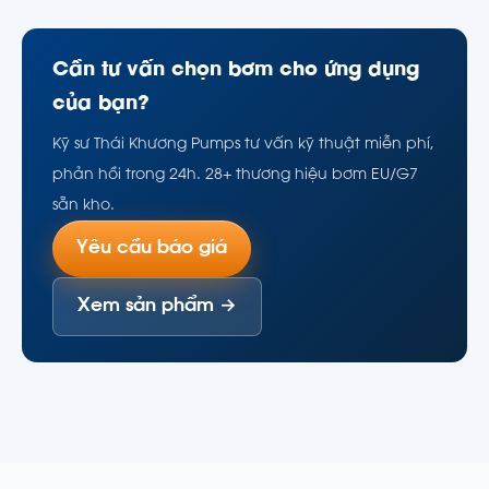
Cần tư vấn chọn bơm cho ứng dụng
của bạn?
Kỹ sư Thái Khương Pumps tư vấn kỹ thuật miễn phí,
phản hồi trong 24h. 28+ thương hiệu bơm EU/G7
sẵn kho.
Yêu cầu báo giá
Xem sản phẩm →