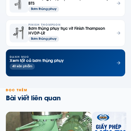
BTS
Bơm thùng phuy
FINISH THOMPSON
Bơm thùng phuy trục vít Finish Thompson
HVDP-LR
Bơm thùng phuy
DANH MỤC
Xem tất cả bơm thùng phuy
40 sản phẩm
ĐỌC THÊM
Bài viết liên quan