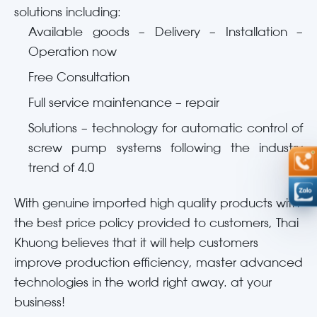
solutions including:
Available goods – Delivery – Installation –
Operation now
Free Consultation
Full service maintenance – repair
Solutions – technology for automatic control of
screw pump systems following the industry
trend of 4.0
With genuine imported high quality products with
the best price policy provided to customers, Thai
Khuong believes that it will help customers
improve production efficiency, master advanced
technologies in the world right away. at your
business!