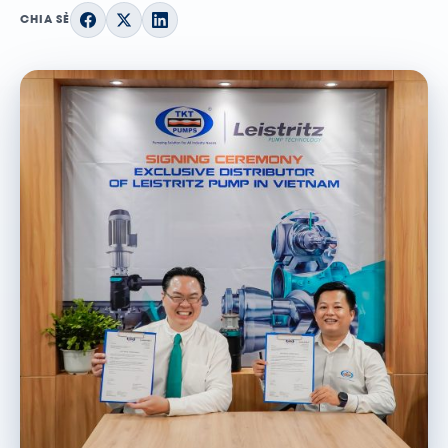
CHIA SẺ