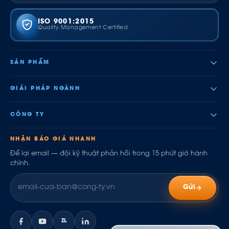
ISO 9001:2015
Quality Management Certified
SẢN PHẨM
GIẢI PHÁP NGÀNH
CÔNG TY
NHẬN BÁO GIÁ NHANH
Để lại email — đội kỹ thuật phản hồi trong 15 phút giờ hành
chính.
Gửi
ZL