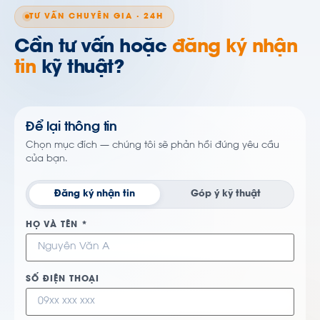
TƯ VẤN CHUYÊN GIA · 24H
Cần tư vấn hoặc
đăng ký nhận
tin
kỹ thuật?
Để lại thông tin
Chọn mục đích — chúng tôi sẽ phản hồi đúng yêu cầu
của bạn.
Đăng ký nhận tin
Góp ý kỹ thuật
HỌ VÀ TÊN *
SỐ ĐIỆN THOẠI