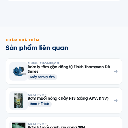
KHÁM PHÁ THÊM
Sản phẩm liên quan
FINISH THOMPSON
Bơm ly tâm dẫn động từ Finish Thompson DB
Series
Máy bơm ly tâm
ARAI PUMP
Bơm muối nóng chảy HTS (dòng APV, KNV)
Bơm thể tích
ARAI PUMP