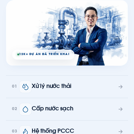
12K+ DỰ ÁN ĐÃ TRIỂN KHAI
Xử lý nước thải
01
Cấp nước sạch
02
Hệ thống PCCC
03