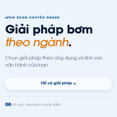
ỨNG DỤNG CHUYÊN NGÀNH
Giải pháp bơm
theo ngành
.
Chọn giải pháp theo ứng dụng và lĩnh vực
vận hành của bạn.
Tất cả giải pháp
08
lĩnh vực vận hành trọng điểm