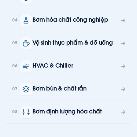
Bơm hóa chất công nghiệp
04
Vệ sinh thực phẩm & đồ uống
05
HVAC & Chiller
06
Bơm bùn & chất rắn
07
Bơm định lượng hóa chất
08