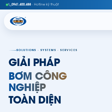
0941.400.488
· Hotline kỹ thuật
TKT
SOLUTIONS · SYSTEMS · SERVICES
GIẢI PHÁP
BƠM CÔNG
NGHIỆP
TOÀN DIỆN