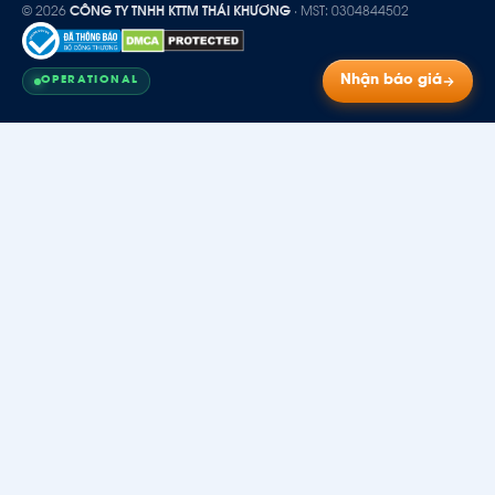
© 2026
CÔNG TY TNHH KTTM THÁI KHƯƠNG
· MST: 0304844502
Nhận báo giá
OPERATIONAL