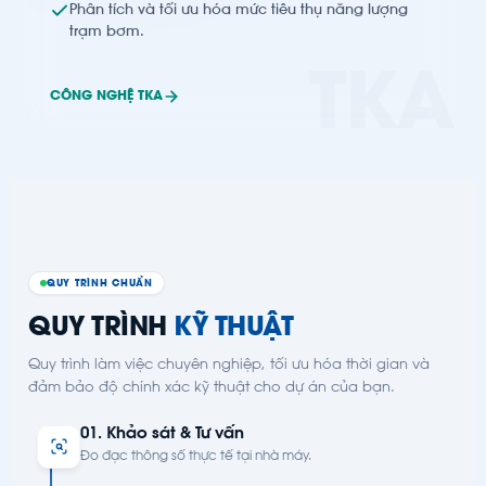
Phân tích và tối ưu hóa mức tiêu thụ năng lượng
trạm bơm.
TKA
CÔNG NGHỆ TKA
QUY TRÌNH CHUẨN
QUY TRÌNH
KỸ THUẬT
Quy trình làm việc chuyên nghiệp, tối ưu hóa thời gian và
đảm bảo độ chính xác kỹ thuật cho dự án của bạn.
01. Khảo sát & Tư vấn
Đo đạc thông số thực tế tại nhà máy.