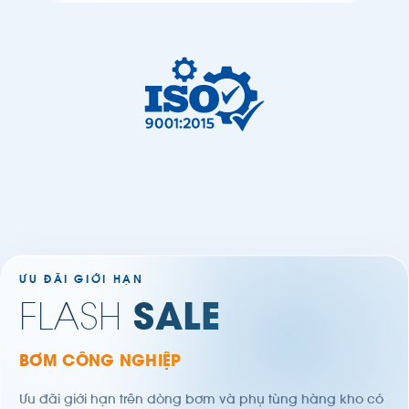
PUMPS
ƯU ĐÃI GIỚI HẠN
FLASH
SALE
BƠM CÔNG NGHIỆP
Ưu đãi giới hạn trên dòng bơm và phụ tùng hàng kho có