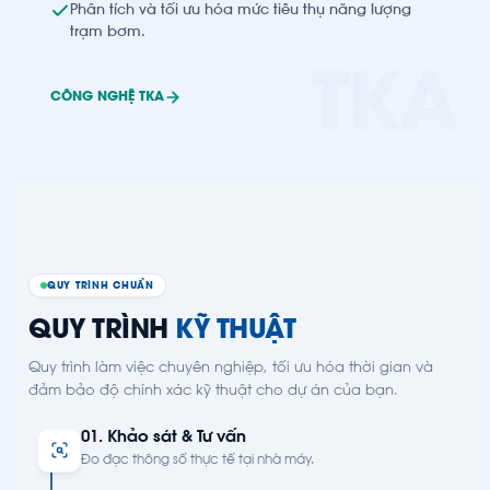
Phân tích và tối ưu hóa mức tiêu thụ năng lượng
trạm bơm.
TKA
CÔNG NGHỆ TKA
QUY TRÌNH CHUẨN
QUY TRÌNH
KỸ THUẬT
Quy trình làm việc chuyên nghiệp, tối ưu hóa thời gian và
đảm bảo độ chính xác kỹ thuật cho dự án của bạn.
01. Khảo sát & Tư vấn
Đo đạc thông số thực tế tại nhà máy.