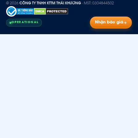
© 2026
CÔNG TY TNHH KTTM THÁI KHƯƠNG
· MST: 0304844502
Nhận báo giá
OPERATIONAL