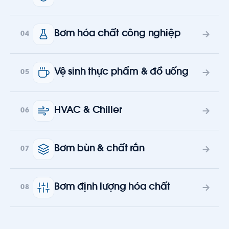
Bơm hóa chất công nghiệp
04
Vệ sinh thực phẩm & đồ uống
05
HVAC & Chiller
06
Bơm bùn & chất rắn
07
Bơm định lượng hóa chất
08