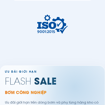
PUMPS
ƯU ĐÃI GIỚI HẠN
FLASH
SALE
BƠM CÔNG NGHIỆP
Ưu đãi giới hạn trên dòng bơm và phụ tùng hàng kho có