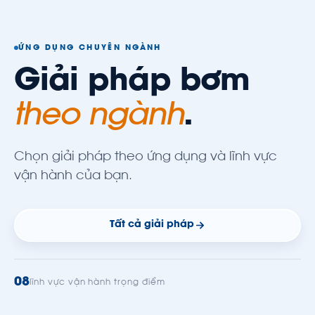
ỨNG DỤNG CHUYÊN NGÀNH
Giải pháp bơm
theo ngành
.
Chọn giải pháp theo ứng dụng và lĩnh vực
vận hành của bạn.
Tất cả giải pháp
08
lĩnh vực vận hành trọng điểm