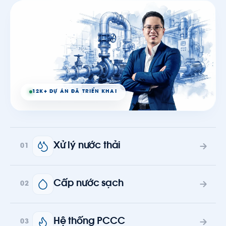
12K+ DỰ ÁN ĐÃ TRIỂN KHAI
Xử lý nước thải
01
Cấp nước sạch
02
Hệ thống PCCC
03