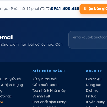
0941.400.488
trực · Phản hồi 15 phút (T2–T7)
Nhận báo gi
email
không spam, huỷ bất cứ lúc nào. Cần
GIẢI PHÁP NGÀNH
CÔNG TY
& Chuyển Tải
Xử lý nước thải
Giới thiệu
h & Định Lượng
Cấp nước sạch
Năng lực
rợ
Tòa nhà & Nhà máy
Dịch vụ
đối tác
Vi sinh F&B
Tin tức
26
Hóa chất định lượng
Tuyển dụng